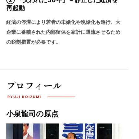
② 「失われた30年」 – 静止した経済を
再起動
経済の停滞により若者の未婚化や晩婚化も進行、大
企業に蓄積された内部留保を家計に還流させるため
の税制措置が必要です。
プロフィール
小泉龍司の原点