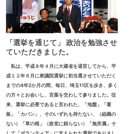
「選挙を通じて」 政治を勉強させ
ていただきました。
私は、平成８年４月に大蔵省を退官してから、平
成１２年６月に衆議院選挙に初当選させていただく
までの4年2か月の間、毎日、埼玉11区を歩き、多く
の方々とお会いし、言葉を交わして参りました。従
来、選挙に必要であると言われた、「地盤」「看
板」「カバン」、そのいずれも持たない、（組織の
ない）「草の根」（政党に頼らない）「無所属」そ
して「ボランティア」に支えられた選挙でありまし