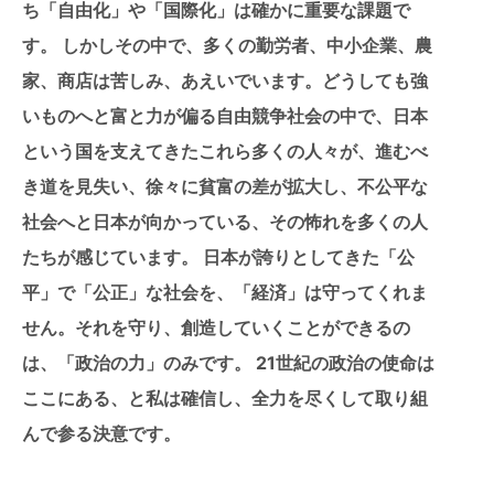
ち「自由化」や「国際化」は確かに重要な課題で
す。 しかしその中で、多くの勤労者、中小企業、農
家、商店は苦しみ、あえいでいます。どうしても強
いものへと富と力が偏る自由競争社会の中で、日本
という国を支えてきたこれら多くの人々が、進むべ
き道を見失い、徐々に貧富の差が拡大し、不公平な
社会へと日本が向かっている、その怖れを多くの人
たちが感じています。 日本が誇りとしてきた「公
平」で「公正」な社会を、「経済」は守ってくれま
せん。それを守り、創造していくことができるの
は、「政治の力」のみです。 21世紀の政治の使命は
ここにある、と私は確信し、全力を尽くして取り組
んで参る決意です。