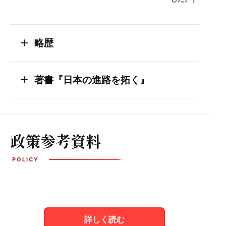
add
略歴
add
著書『日本の進路を拓く』
政策参考資料
詳しく読む