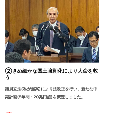
②きめ細かな国土強靭化により人命を救
う
議員立法(私が起案)により法改正を行い、新たな中
期計画(5年間・20兆円超)を策定しました。