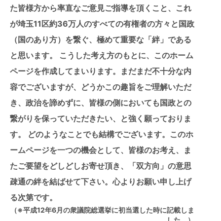
た皆様方から率直なご意見ご指導を頂くこと、これ
が埼玉11区約36万人のすべての有権者の方々と国政
（国のあり方）を繋ぐ、極めて重要な「絆」である
と思います。 こうした考え方のもとに、このホーム
ページを作成してまいります。まだまだ不十分な内
容でございますが、どうかこの趣旨をご理解いただ
き、政治を諦めずに、皆様の側においても国政との
繋がりを保っていただきたい、と強く願っておりま
す。 どのようなことでも結構でございます。このホ
ームページを一つの機会として、皆様のお考え、ま
たご要望をどしどしお寄せ頂き、「双方向」の意思
疎通の絆を結ばせて下さい。心よりお願い申し上げ
る次第です。
（※平成12年6月の衆議院総選挙に初当選した時に記載しま
した。）