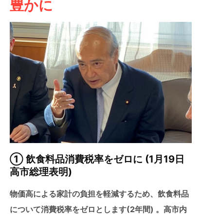
豊かに
① 飲食料品消費税率をゼロに (1月19日
高市総理表明)
物価高による家計の負担を軽減するため、飲食料品
について消費税率をゼロとします(2年間) 。高市内