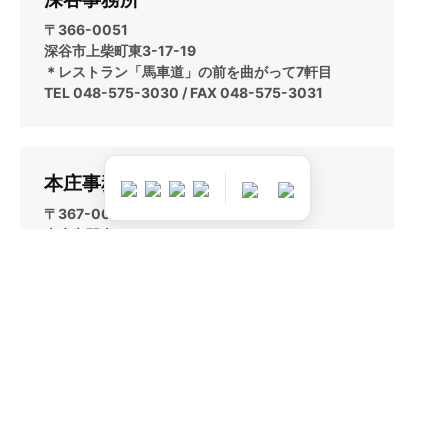
〒366-0051
深谷市上柴町東3-17-19
＊レストラン「馬車道」の前を曲がって7軒目
TEL 048-575-3030 / FAX 048-575-3031
本庄事務所
〒367-0041
本庄市駅南1-16-19
TEL 0495-27-0035 / FAX 0495-27-0038
秩父事務所
〒368-0004
秩父市山田2712-11
＊ホワイト急便の裏の水色の建物です。
TEL 0494-25-0105 / FAX 0494-25-0106