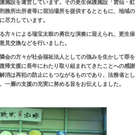
護施設を運営しています。その更生保護施設「雲仙・虹
刑務所出所者等に宿泊場所を提供するとともに、地域の
に尽力しています。
る方々による瑞宝太鼓の勇壮な演奏に迎えられ、更生保
意見交換などを行いました。
隣会の方々が社会福祉法人としての強みを生かして罪を
復帰支援に長年にわたり取り組まれてきたことへの感謝
解消は再犯の防止にもつながるものであり、法務省とし
、一層の支援の充実に努める旨をお伝えしました。