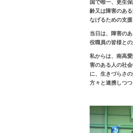
国で唯一、更生保
齢又は障害のある
なげるための支援
当日は、障害のあ
役職員の皆様との
私からは、南高愛
害のある人の社会
に、生きづらさの
方々と連携しつつ