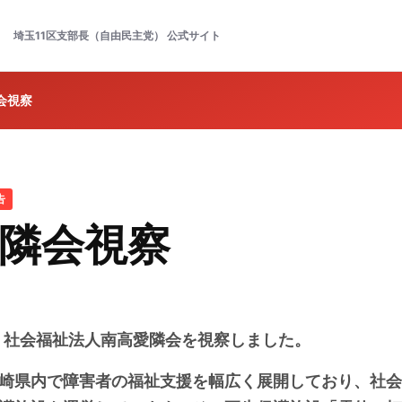
埼玉11区支部長（自由民主党）
公式サイト
会視察
告
隣会視察
、社会福祉法人南高愛隣会を視察しました。
崎県内で障害者の福祉支援を幅広く展開しており、社会