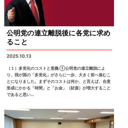
公明党の連立離脱後に各党に求め
ること
2025.10.13
（１）多党化のコストと意義 ①公明党の連立離脱によ
り、我が国の「多党化」がさらに一歩、大きく前へ進むこ
とになりました。まずそのコストは何か、と言えば、合意
形成にかかる「時間」と「お金」（財源）が増大すること
であると思い…