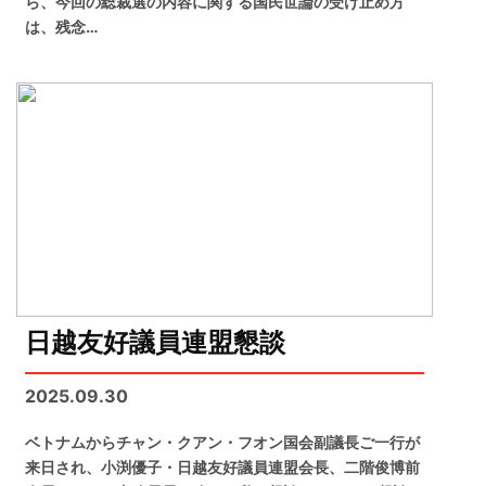
ら、今回の総裁選の内容に関する国民世論の受け止め方
は、残念…
日越友好議員連盟懇談
2025.09.30
ベトナムからチャン・クアン・フオン国会副議長ご一行が
来日され、小渕優子・日越友好議員連盟会長、二階俊博前