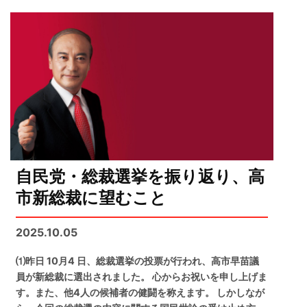
自民党・総裁選挙を振り返り、高
市新総裁に望むこと
2025.10.05
⑴昨日 10月4 日、総裁選挙の投票が行われ、高市早苗議
員が新総裁に選出されました。 心からお祝いを申し上げま
す。また、他4人の候補者の健闘を称えます。 しかしなが