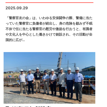
2025.09.29
「警察官友の会」は、いわゆる安保闘争の際、警備に当た
っていた警察官に負傷者が続出し、身の危険を顧みず不眠
不休で任に当たる警察官の慰労や激励を行おうと、有識者
や文化人を中心とした働きかけで創設され、その活動が全
国的に広が…