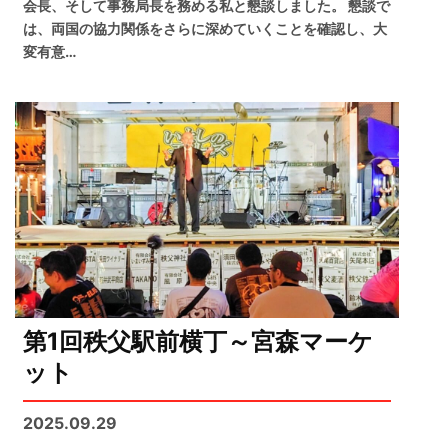
会長、そして事務局長を務める私と懇談しました。 懇談で
は、両国の協力関係をさらに深めていくことを確認し、大
変有意…
第1回秩父駅前横丁～宮森マーケ
ット
2025.09.29