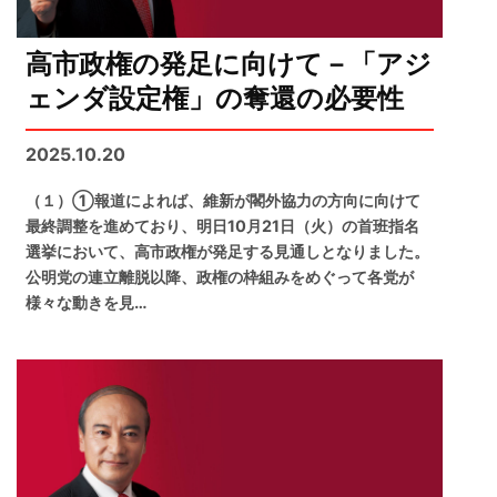
高市政権の発足に向けて－「アジ
ェンダ設定権」の奪還の必要性
2025.10.20
（１）①報道によれば、維新が閣外協力の方向に向けて
最終調整を進めており、明日10月21日（火）の首班指名
選挙において、高市政権が発足する見通しとなりました。
公明党の連立離脱以降、政権の枠組みをめぐって各党が
様々な動きを見…