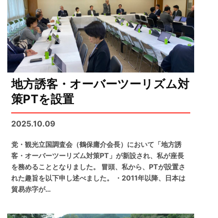
地方誘客・オーバーツーリズム対
策PTを設置
2025.10.09
党・観光立国調査会（鶴保庸介会長）において「地方誘
客・オーバーツーリズム対策PT」が新設され、私が座長
を務めることとなりました。 冒頭、私から、PTが設置さ
れた趣旨を以下申し述べました。 ・2011年以降、日本は
貿易赤字が…