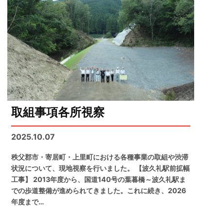
取組事項各所視察
2025.10.07
秩父郡市・寄居町・上里町における各種事業の取組や渋滞
状況について、現地視察を行いました。 【波久礼駅前拡幅
工事】 2013年度から、国道140号の葉暮橋～波久礼駅ま
での歩道整備が進められてきました。これに続き、2026
年度まで…