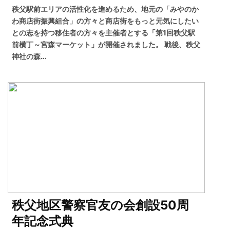
秩父駅前エリアの活性化を進めるため、地元の「みやのか
わ商店街振興組合」の方々と商店街をもっと元気にしたい
との志を持つ移住者の方々を主催者とする「第1回秩父駅
前横丁～宮森マーケット」が開催されました。 戦後、秩父
神社の森…
秩父地区警察官友の会創設50周
年記念式典