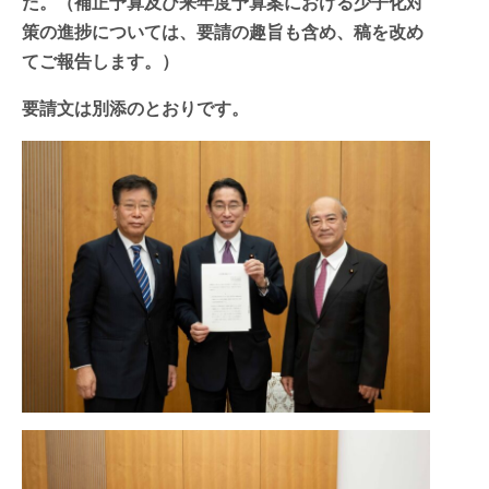
た。（補正予算及び来年度予算案における少子化対
策の進捗については、要請の趣旨も含め、稿を改め
てご報告します。）
要請文は別添のとおりです。